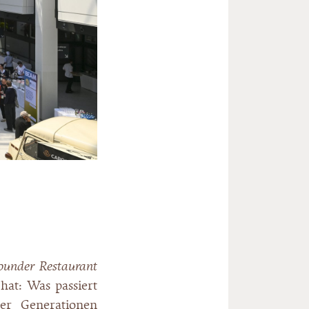
Founder Restaurant
 hat: Was passiert
ber Generationen