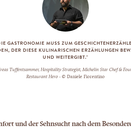
DIE GASTRONOMIE MUSS ZUM GESCHICHTENERZÄHL
EN, DER DIESE KULINARISCHEN ERZÄHLUNGEN BE
UND WEITERGIBT."
eas Tuffentsammer, Hospitality Strategist, Michelin Star Chef & Fo
Restaurant Hero -
© Daniele Fiorentino
fort und der Sehnsucht nach dem Besonder