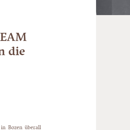
 BEAM
n die
in Bozen überall