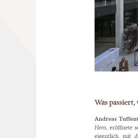
Was passiert,
Andreas Tuffe
Hero
, eröffnete 
eigentlich mit 