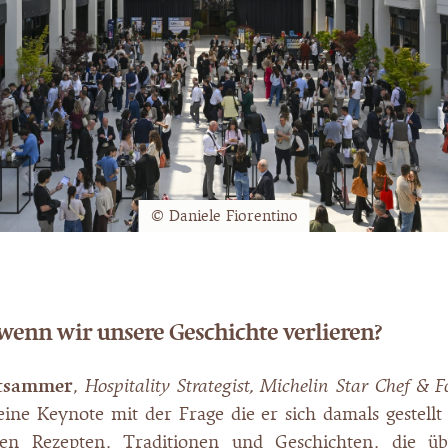
© Daniele Fiorentino
 wenn wir unsere Geschichte verlieren?
ntsammer
,
Hospitality Strategist, Michelin Star Chef & 
seine Keynote mit der Frage die er sich damals gestellt
den Rezepten, Traditionen und Geschichten, die ü