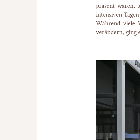
präsent waren. 
intensiven Tagen 
Während viele V
verändern, ging 