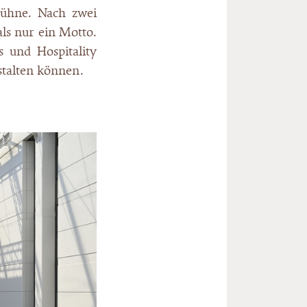
Bühne. Nach zwei
als nur ein Motto.
 und Hospitality
stalten können.