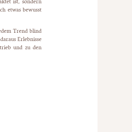
ktet ist, sondern
ich etwas bewusst
jedem Trend blind
 daraus Erlebnisse
etrieb und zu den