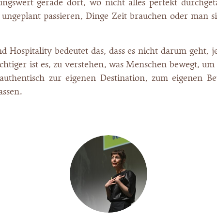
ungswert gerade dort, wo nicht alles perfekt durchgeta
ngeplant passieren, Dinge Zeit brauchen oder man s
d Hospitality bedeutet das, dass es nicht darum geht, 
ichtiger ist es, zu verstehen, was Menschen bewegt, um
 authentisch zur eigenen Destination, zum eigenen B
assen.