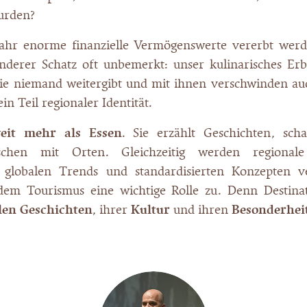
urden?
ahr enorme finanzielle Vermögenswerte vererbt werd
 anderer Schatz oft unbemerkt: unser kulinarisches Er
ie niemand weitergibt und mit ihnen verschwinden a
in Teil regionaler Identität.
weit mehr als Essen
. Sie erzählt Geschichten, scha
chen mit Orten. Gleichzeitig werden regionale
lobalen Trends und standardisierten Konzepten v
em Tourismus eine wichtige Rolle zu. Denn Destina
len Geschichten
, ihrer
Kultur
und ihren
Besonderhei