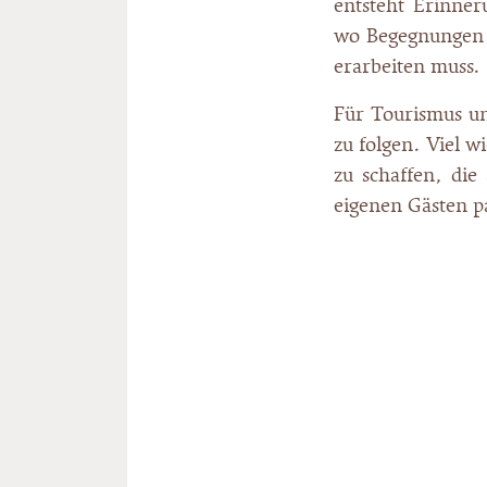
entsteht Erinner
wo Begegnungen u
erarbeiten muss.
Für Tourismus un
zu folgen. Viel w
zu schaffen, die
eigenen Gästen p