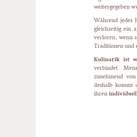
weitergegeben w
Während jedes J
gleichzeitig ein
verloren, wenn s
Traditionen und e
Kulinarik ist 
verbindet Mens
zunehmend von g
deshalb kommt d
ihren
individuel