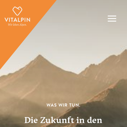
WAS WIR TUN.
Die Zukunft in den