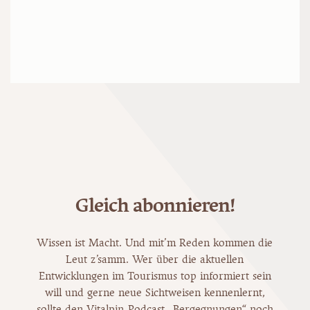
Gleich abonnieren!
Wissen ist Macht. Und mit’m Reden kommen die
Leut z’samm. Wer über die aktuellen
Entwicklungen im Tourismus top informiert sein
will und gerne neue Sichtweisen kennenlernt,
sollte den Vitalpin-Podcast „Bergegnungen“ noch