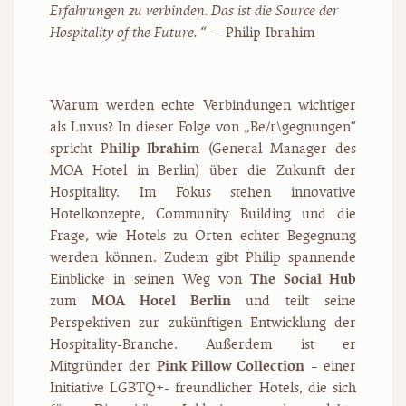
Erfahrungen zu verbinden. Das ist die Source der
Hospitality of the Future. “
– Philip Ibrahim
Warum werden echte Verbindungen wichtiger
als Luxus? In dieser Folge von „Be/r\gegnungen“
spricht P
hilip Ibrahim
(General Manager des
MOA Hotel in Berlin) über die Zukunft der
Hospitality. Im Fokus stehen innovative
Hotelkonzepte, Community Building und die
Frage, wie Hotels zu Orten echter Begegnung
werden können. Zudem gibt Philip spannende
Einblicke in seinen Weg von
The Social Hub
zum
MOA Hotel Berlin
und teilt seine
Perspektiven zur zukünftigen Entwicklung der
Hospitality-Branche. Außerdem ist er
Mitgründer der
Pink Pillow Collection
– einer
Initiative LGBTQ+- freundlicher Hotels, die sich