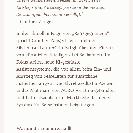
unsere Bediensteten. Speziell im Bereich des
Einstiegs und Ausstiegs passieren die meisten
Zwischenfälle bei einem Sessellift
.
“
– Günther Zangerl
In der aktuellen Folge von „Be/r\gegnungen“
spricht Günther Zangerl, Vorstand der
Silvrettaseilbahn AG in Ischgl, über den Einsatz
von künstlicher Intelligenz bei Seilbahnen. Im
Fokus stehen neue KI-gestützte
Assistenzsysteme, die vor allem beim Ein- und
Ausstieg von Sesselliften für zusätzliche
Sicherheit sorgen. Die Silvrettaseilbahn AG war
in die Pilotphase von AURO Assist eingebunden
und hat maßgeblich zur Marktreife des neuen
Systems für Sesselbahnen beigetragen.
Warum ihr reinhören sollt: