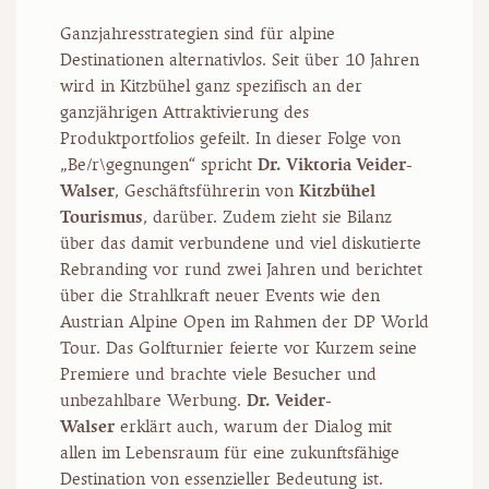
Ganzjahresstrategien sind für alpine
Destinationen alternativlos. Seit über 10 Jahren
wird in Kitzbühel ganz spezifisch an der
ganzjährigen Attraktivierung des
Produktportfolios gefeilt. In dieser Folge von
„Be/r\gegnungen“ spricht
Dr.
Viktoria Veider-
Walser
, Geschäftsführerin von
Kitzbühel
Tourismus
, darüber. Zudem zieht sie Bilanz
über das damit verbundene und viel diskutierte
Rebranding vor rund zwei Jahren und berichtet
über die Strahlkraft neuer Events wie den
Austrian Alpine Open im Rahmen der DP World
Tour. Das Golfturnier feierte vor Kurzem seine
Premiere und brachte viele Besucher und
unbezahlbare Werbung.
Dr.
Veider-
Walser
erklärt auch, warum der Dialog mit
allen im Lebensraum für eine zukunftsfähige
Destination von essenzieller Bedeutung ist.